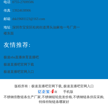
电话:
0755-27699586
传真:
13924638906
邮箱:
dsk19681123@163.com
地址:
深圳市宝安区松岗街道潭头油麻地一号厂房一
楼东面
友情推荐:
极速nba直播体育直播吧
极速直播吧官网下载
极速直播吧官网入口
版权所有：
极速直播吧官网下载_极速直播吧官网入口
手机版
不锈钢倍数链条生产厂家,不锈钢链轮批发价格,不锈钢链条供应采购,
特殊特制链条哪家好