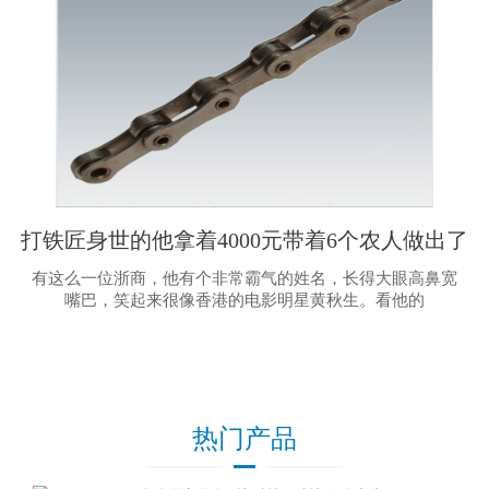
打铁匠身世的他拿着4000元带着6个农人做出了
千亿轿车集团
有这么一位浙商，他有个非常霸气的姓名，长得大眼高鼻宽
嘴巴，笑起来很像香港的电影明星黄秋生。看他的
热门产品