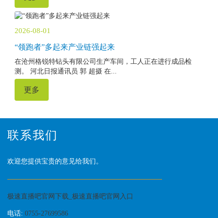
2026-08-01
“领跑者”多起来产业链强起来
在沧州格锐特钻头有限公司生产车间，工人正在进行成品检
测。 河北日报通讯员 郭 超摄 在...
更多
联系我们
欢迎您提供宝贵的意见给我们。
极速直播吧官网下载_极速直播吧官网入口
电话:
0755-27699586