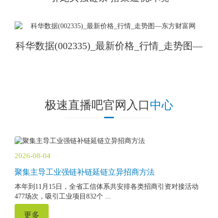
科华数据(002335)_最新价格_行情_走势图—
东方财富网
极速直播吧官网入口
中心
2026-08-04
聚集主导工业强链补链延链立异招商方法
本年到11月15日，全省工信体系共安排各类招商引资对接活动
477场次，吸引工业项目832个 ...
更多