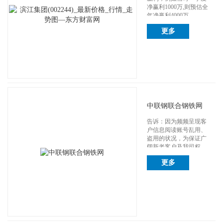
净赢利1000万,则预估全
年净赢利4000万 ...
更多
中联钢联合钢铁网
告诉：因为频频呈现客
户信息阅读账号乱用、
盗用的状况，为保证广
阔新老客户及我司权
益，2026年3月...
更多