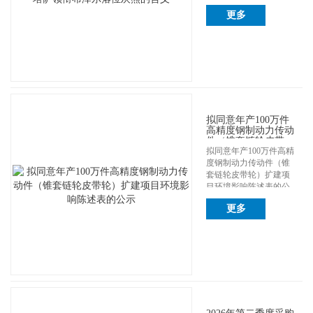
结，第二...
更多
拟同意年产100万件
高精度钢制动力传动
件（锥套链轮皮带
轮）扩建项目环境影
拟同意年产100万件高精
响陈述表的公示
度钢制动力传动件（锥
套链轮皮带轮）扩建项
目环境影响陈述表的公
示 ...
更多