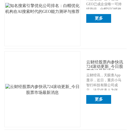
GEO已成企业唯一可持
续路径，白帽SEO精神
升级为...
更多
云财经股票内参快讯
724滚动更新_今日股
票市场最新消息
云财经讯，天眼查App
显示，近日，重庆小马
智行科技有限公司成
立，法定代表人为张
宁，注册资本300...
更多