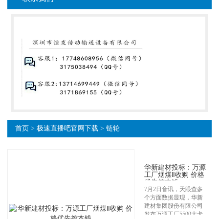
首页
>
极速直播吧官网下载
>
链轮
华新建材投标：万源
工厂烟煤Ⅱ收购 价格
优先控本钱
7月2日音讯，天眼查多
个方面数据显现，华新
建材集团股份有限公司
发布万源工厂5500大卡