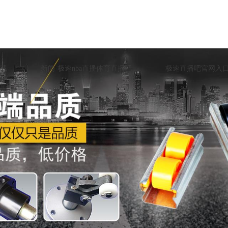
载
新闻-极速nba直播体育直播吧
极速直播吧官网入