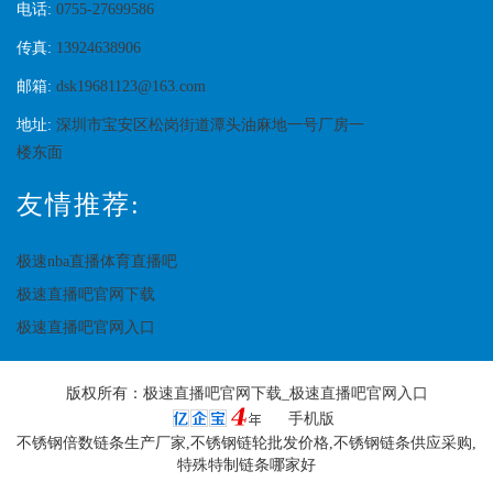
电话:
0755-27699586
传真:
13924638906
邮箱:
dsk19681123@163.com
地址:
深圳市宝安区松岗街道潭头油麻地一号厂房一
楼东面
友情推荐:
极速nba直播体育直播吧
极速直播吧官网下载
极速直播吧官网入口
版权所有：
极速直播吧官网下载_极速直播吧官网入口
手机版
不锈钢倍数链条生产厂家,不锈钢链轮批发价格,不锈钢链条供应采购,
特殊特制链条哪家好