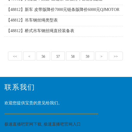
【48812】新车 皮带版降价7000元链条版降价6000元QJMOTOR
闪5S官降
【48812】吊车钢丝绳类型表
【48812】桥式吊车钢丝绳直径装备表
<<
<
56
57
58
59
>
>>
联系我们
欢迎您提供宝贵的意见给我们。
极速直播吧官网下载_极速直播吧官网入口