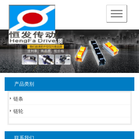
navigation
产品类别
链条
链轮
联系我们