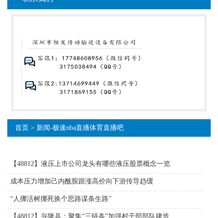
首页
>
新闻-极速nba直播体育直播吧
【48812】液压上市公司龙头有哪些液压股票概念一览
成本压力增加己内酰胺跟涨高价向下游传导趋缓
“人挪活树挪死换个思路谋条生路”
【48812】兴隆县：聚集“三链条”加强村干部部队建造