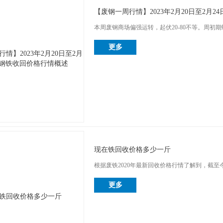
【废钢一周行情】2023年2月20日至2月
本周废钢商场偏强运转，起伏20-80不等。周初
更多
现在铁回收价格多少一斤
根据废铁2020年最新回收价格行情了解到，截至今年
更多