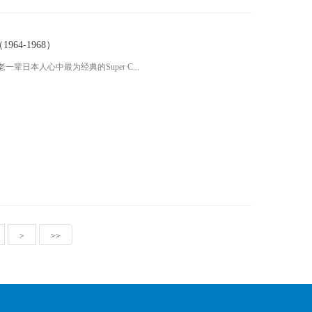
64-1968）
老一辈日本人心中最为经典的Super C...
>
>>
: