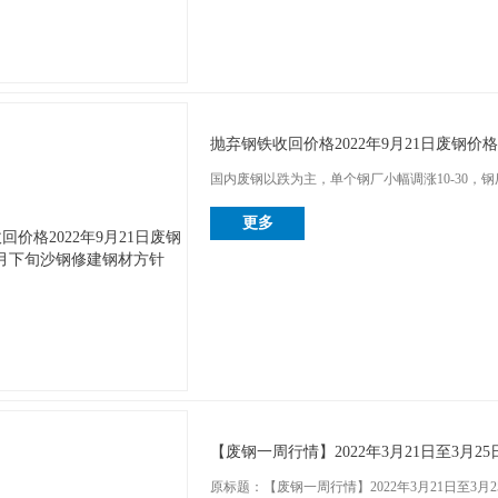
抛弃钢铁收回价格2022年9月21日废钢
国内废钢以跌为主，单个钢厂小幅调涨10-30，钢厂42
更多
【废钢一周行情】2022年3月21日至3月
原标题：【废钢一周行情】2022年3月21日至3月2