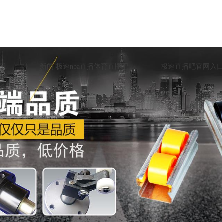
载
新闻-极速nba直播体育直播吧
极速直播吧官网入