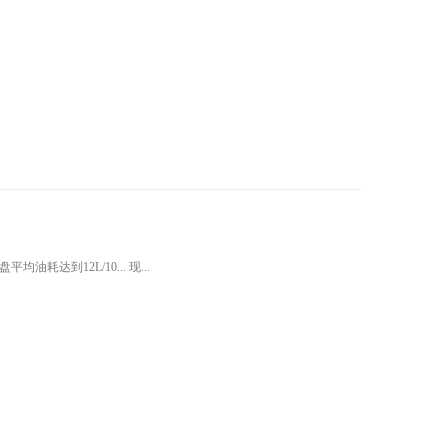
耗达到12L/10... 现...