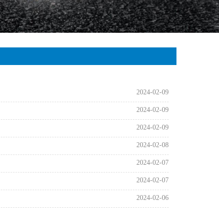
2024-02-09
2024-02-09
2024-02-09
2024-02-08
2024-02-07
2024-02-07
2024-02-06