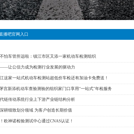
直播吧官网入口
不怕车管所远啦：镇江市区又添一家机动车检测组织
——让公信力成为检测行业发展的驱动力
江这家一站式机动车检测站超低价车检还有加油卡免费送！
茅宫新添机动车查验测验的组织家门口享用“一站式”年检服务
国现代链传动系统行业上下游产业链结构分析
深耕细致划分领域 为客户创造长期价值
！欧神诺检验测试中心通过CNAS认证！