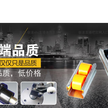
载
新闻-极速nba直播体育直播吧
极速直播吧官网入