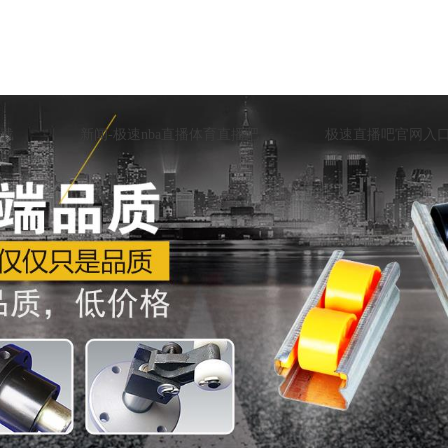
载
新闻-极速nba直播体育直播吧
极速直播吧官网入