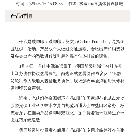
时间: 2026-05-16 15:08:36 | 作者:
极速nba直播体育直播吧
产品详情
什么是碳脚印：碳脚印，英文为Carbon Footprint，是指企
业组织、活动、产品或个人经过交通运输、食物出产和消费以
及各类出产的悉数进程等引起的温室气体排放的调集。
3月20日，舟山中远海运重工与我国船级社浙江分社在舟
山举办协作协议签署典礼。两边正式签署协作协议及211K散
货轮制作入级船只查验服务协议，现场颁布丰盈海轮船只修补
碳脚印契合声明。
近来，光伏组件资源循环产品碳脚印国家规范化试点发动
会暨光伏工业科学技术立异与规范沟通大会在盐田区举办，标
志着深圳在推动产品碳脚印规范化、探究资源循环范畴生态环
境规范系统建造
我国船级社批量发布船用产品碳脚印专用攻略并颁布首张