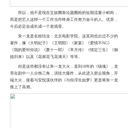
所以，他不是现在文娱圈靠论题圈粉的短期流量小鲜肉，
而是把艺人这样一个工作当作终身工作努力奋斗的人。优异，
今后必定会成长成一个老戏骨。
朱一龙是名校结业：北京电影学院。这其间也出过不少的
著作，像《大明妃子》《王明阳》《家宴》《爱情不NG》
《我的爱对你说》《萧十一郎》《芈月传》《情定三生》《御
姐归来》以及《花谢花飞花满天》等等。
但是这些都没有让朱一龙大火，直到18年的《镇魂》，龙
哥在剧中一人分饰三角，演技大爆炸，从此进入群众视角，开
端大火，接着与安悦溪伙伴的《与你浮生如梦》更是将朱一龙
推上了高潮。