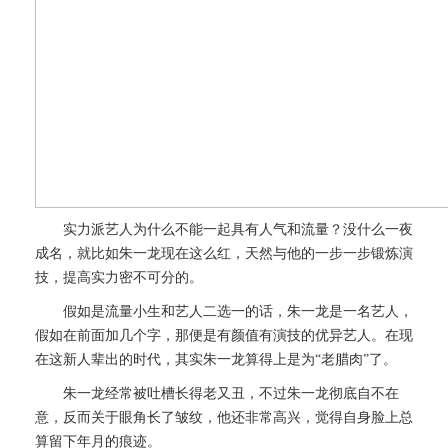
实力派艺人为什么不能一起具有人气和流量？没什么一夜
成名，就比如朱一龙现在这么红，天然与他的一步一步锻炼演
技，提高实力密不可分的。
假如是流量小生和艺人二选一的话，朱一龙是一名艺人，
假如在前面加几个字，那便是有颜值有演技的优异艺人。在现
在这新人辈出的时代，其实朱一龙算得上是为“老腊肉”了。
朱一龙经常被吐槽长得老又丑，不过朱一龙彻底自不在
意，反而关于眼角长了皱纹，他还非常高兴，觉得自身脸上总
算留下年月的痕迹。