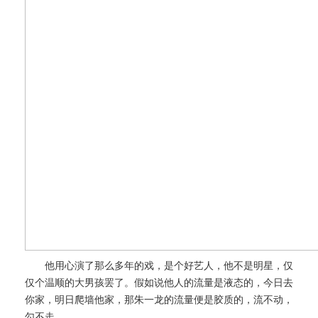
他用心演了那么多年的戏，是个好艺人，他不是明星，仅
仅个温顺的大男孩罢了。假如说他人的流量是液态的，今日去
你家，明日爬墙他家，那朱一龙的流量便是胶质的，流不动，
勾不走。