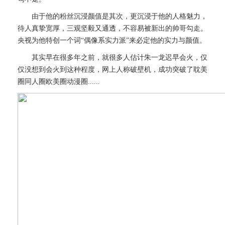
由于他的粉丝沉浸颜值是其次，更沉浸于他的人格魅力，
待人真挚宽厚，三观坚毅又通透，不容易被新出的帅哥勾走。
央视为他特创一个词“偶像系实力派”来必定他的实力与颜值。
其实早在很多年之前，就很多人估计朱一龙迟早会火，仅
仅没想到会火到这种程度，网上人称破壁机，成功突破了耽美
圈同人圈欧美圈动漫圈......