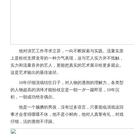
他对演艺工作寻求立异，一向不断探索与实践。流量实质
上是粉丝支撑龙哥的一种力气表现，这与艺人实力并不抵触，
实力和流量吞并的艺人，更能把真实的艺术展示给更多观众。
这是艺术输出的最佳途径。
10年仔细演戏结壮日子，对人物的透彻的理解力，各类型
的人物超高的演绎才能纷歧定是一朝一夕一蹴即至，10年沉
积，一朝成功绝非偶尔。
他是一个腼腆的男孩，没有过多语言，只要面临演戏这回
事才会变得喋喋不休，他不是小鲜肉，他对人真挚有礼，对戏
仔细，活的透彻不浮躁。