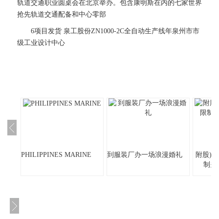
轨道交通职业圆桌会在北京举办。包含康明斯在内的七家世界
抢先轨道交通配备和中心零部
6项目发货 泉工股份ZN1000-2C全自动生产线年泉州市市
级工业设计中心
PHILIPPINES MARINE
到服装厂办一场浪漫婚礼
附股)
制关