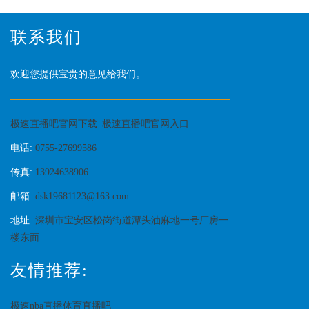
联系我们
欢迎您提供宝贵的意见给我们。
极速直播吧官网下载_极速直播吧官网入口
电话:
0755-27699586
传真:
13924638906
邮箱:
dsk19681123@163.com
地址:
深圳市宝安区松岗街道潭头油麻地一号厂房一
楼东面
友情推荐:
极速nba直播体育直播吧