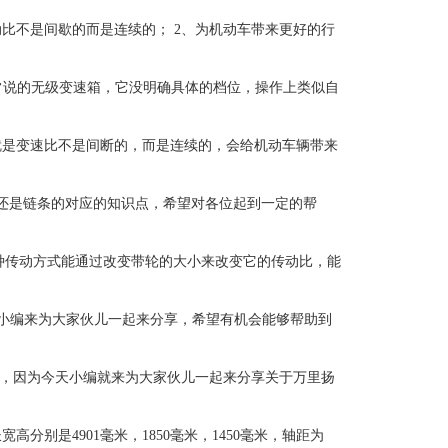
动比不是间歇的而是连续的； 2、为机动车带来更好的行
常说的无级变速箱，它没明确具体的档位，操作上类似自
就是变速比不是间断的，而是连续的，会给机动车辆带来
的还是链条的对应的知识点，希望对各位起到一定的帮
种传动方式能通过改变带轮的大小来改变它的传动比，能
就由小编来为大家伙儿一起来分享，希望有机会能够帮助到
，因为今天小编就来为大家伙儿一起来分享关于万里扬
别是4901毫米，1850毫米，1450毫米，轴距为