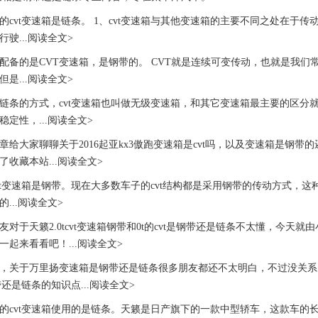
vt变速箱是链条。 1、cvt变速箱与其他变速箱的主要不同之处在于传
驶...阅读全文>
的是CVT变速箱，是钢带的。 CVT就是连续可变传动，也就是我们
是...阅读全文>
的方式，cvt变速箱也叫做无级变速箱，和其它变速箱最主要的区分
稳定性，...阅读全文>
大家聊聊关于2016起亚kx3傲跑变速箱是cvt吗，以及变速箱是钢带
了收藏本站...阅读全文>
变速箱是钢带。现在大多数车子的cvt结构都是采用钢带的传动方式，这
...阅读全文>
于天籁2.0tcvt变速箱钢带和0t的cvt是钢带还是链条不太懂，今天
一起来看看吧！...阅读全文>
关于万里扬变速箱是钢带还是链条很多朋友都还不太明白，不过没关系
钢带还是链条的知识点...阅读全文>
vt变速箱使用的是链条。天籁是日产旗下的一款中型轿车，这款车的长宽高分