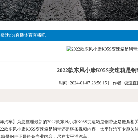
-极速nba直播体育直播吧
2022款东风小康K05S变速箱是
时间: 2024-01-07 23:56:15 | 作者:
极速直
情
车】为您整理最新的2022款东风小康K05S变速箱是钢带还是链条相关热
022款东风小康K05S变速箱是钢带还是链条视频内容，太平洋汽车专题关
变速箱是钢带还是链条专业内容，尽在太平洋汽车。