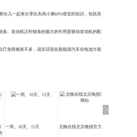
伙儿一起来分享比东风小康k05s便宜的知识，包括东
。链条。发动机正时链条的最大的作用是驱动发动机的配
面自己觉得都差不多，说实话现在新能源汽车在电池方面
市
一周、10天、15天
北晚在线北京晚报官方网站
告