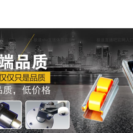
载
新闻-极速nba直播体育直播吧
极速直播吧官网入