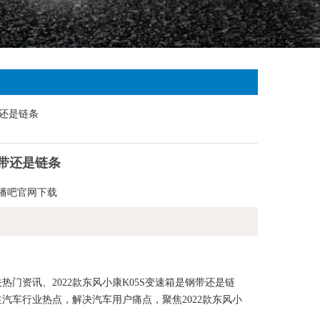
钢带还是链条
播吧官网下载
门资讯、2022款东风小康K05S变速箱是钢带还是链
注汽车行业热点，解决汽车用户痛点，聚焦2022款东风小