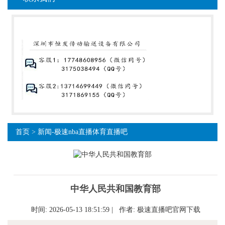
首页
>
新闻-极速nba直播体育直播吧
中华人民共和国教育部
时间: 2026-05-13 18:51:59 | 作者:
极速直播吧官网下载