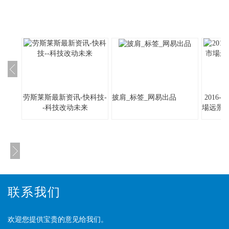
劳斯莱斯最新资讯-快科技-
披肩_标签_网易出品
2016
-科技改动未来
場远景
联系我们
欢迎您提供宝贵的意见给我们。