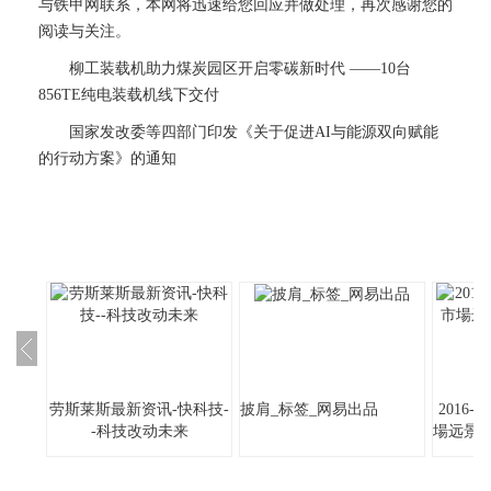
与铁甲网联系，本网将迅速给您回应并做处理，再次感谢您的
阅读与关注。
柳工装载机助力煤炭园区开启零碳新时代 ——10台
856TE纯电装载机线下交付
国家发改委等四部门印发《关于促进AI与能源双向赋能
的行动方案》的通知
劳斯莱斯最新资讯-快科技-
披肩_标签_网易出品
2016
-科技改动未来
場远景