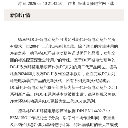
时间: 2026-05-10 21:43:50 | 作者:
极速直播吧官网下载
新闻详情
德马格DC环链电动葫芦可满足对现代环链电动葫芦的所
有需求，自2004年上市以来表现卓越。除了超长的常规使用的
寿命之外，德马格DC环链电动葫芦还以优异的品质，功能全
面的标准配置深受全球用户的青睐。基于DC环链电动葫芦的
DC-II系列环链电动葫芦作为DC系列的第二代产品问世。德马
格自2024年8月发布DC-II系列的基本款后，正在完成DC系列
环链电动葫芦产品的更新换代，所有系列更新换代完成后，
DC系列环链电动葫芦将全部更新为新一代环链电动葫芦DC-II
系列新产品。继DC-II系列基本款被推出后，德马格现又将低
净空环链电动葫芦KDC更新为第二代DC-IIK系列。
德马格DC-II环链电动葫芦除依据 DIN EN 14492-2 中
FEM/ ISO工作级别进行分类，以每日平均作业时间、载重量
及吊钩位移总距离为基础进行计算，得出满载时的最大常规使