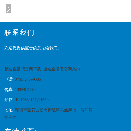
联系我们
欢迎您提供宝贵的意见给我们。
极速直播吧官网下载_极速直播吧官网入口
电话:
0755-27699586
传真:
13924638906
邮箱:
dsk19681123@163.com
地址:
深圳市宝安区松岗街道潭头油麻地一号厂房一
楼东面