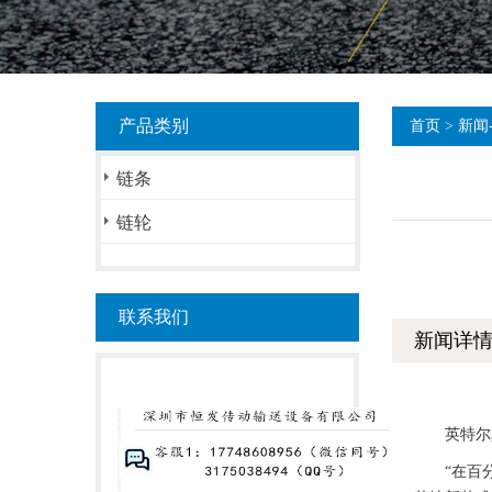
产品类别
首页
>
新闻
链条
链轮
联系我们
新闻详
英特尔真正
“在百分点