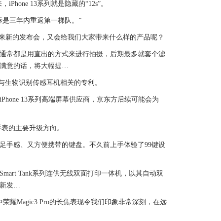
Phone 13系列就是隐藏的“12s”。
是三年内重返第一梯队。”
迎来新的发布会，又会给我们大家带来什么样的产品呢？
通常都是用直出的方式来进行拍摄，后期最多就套个滤
满意的话，将大幅提…
三项与生物识别传感耳机相关的专利。
one 13系列高端屏幕供应商，京东方后续可能会为
手表的主要升级方向。
手感、又方便携带的键盘。不久前上手体验了99键设
rt Tank系列连供无线双面打印一体机，以其自动双
新发…
其中荣耀Magic3 Pro的长焦表现令我们印象非常深刻，在远