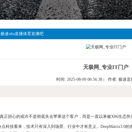
-极速nba直播体育直播吧
天极网_专业IT门户
时间: 2025-08-09 00:56:38 | 作者:
极速直
情
担心的或许不是彻底失去苹果这个客户，而是一直以来被X86生态所
科技看来，技术只有深入到场景、行业中才有意义。DeepMatrix3.