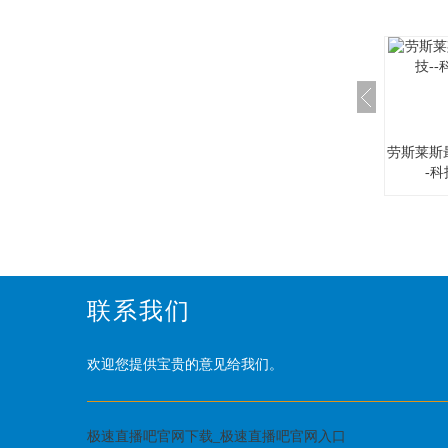
劳斯莱斯
-
联系我们
欢迎您提供宝贵的意见给我们。
极速直播吧官网下载_极速直播吧官网入口