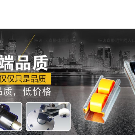
载
新闻-极速nba直播体育直播吧
极速直播吧官网入