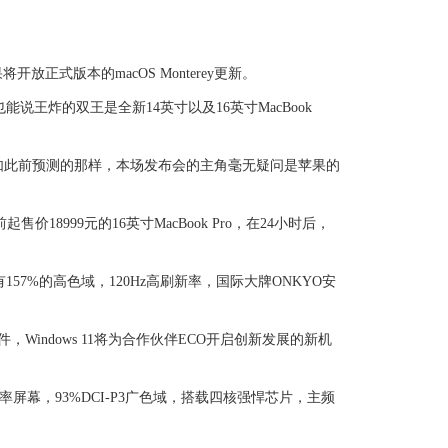
正式版本的macOS Monterey更新。
能说王炸的双王是全新14英寸以及16英寸MacBook
如此前预测的那样，本场发布会的主角毫无疑问是苹果的
18999元的16英寸MacBook Pro，在24小时后，
7%的高色域，120Hz高刷新率，国际大牌ONKYO安
indows 11将为合作伙伴ECO开启创新发展的新机
屏幕，93%DCI-P3广色域，搭载四核强悍芯片，主频