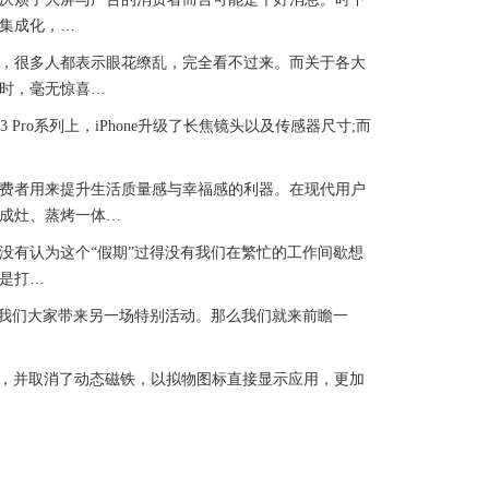
集成化，…
，很多人都表示眼花缭乱，完全看不过来。而关于各大
时，毫无惊喜…
Pro系列上，iPhone升级了长焦镜头以及传感器尺寸;而
费者用来提升生活质量感与幸福感的利器。在现代用户
成灶、蒸烤一体…
有认为这个“假期”过得没有我们在繁忙的工作间歇想
是打…
我们大家带来另一场特别活动。那么我们就来前瞻一
设计，并取消了动态磁铁，以拟物图标直接显示应用，更加