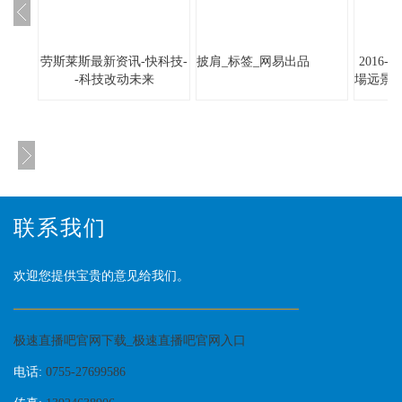
劳斯莱斯最新资讯-快科技-
披肩_标签_网易出品
2016
-科技改动未来
場远景
联系我们
欢迎您提供宝贵的意见给我们。
极速直播吧官网下载_极速直播吧官网入口
电话:
0755-27699586