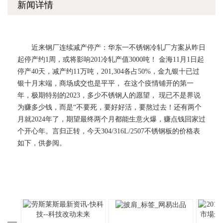
新闻详情
近来钢厂连续减产停产：华东一不锈钢冷轧厂方案从昨日
起停产约1周，或将影响201冷轧产值3000吨！ 金海11月1日起
停产40天，减产约11万吨，201,304各占50%，金九银十已过
银十月末端，商场成交也是平平， 在这个疫情铺开的第一
年，极期特别的2023，多少不锈钢人的愿望， 现已不是界说
为赚多少钱，而是“不要死，要好好活，要熬过去！还有两个
月就2024年了，期望最终两个月都能生意火爆，赚点钱回家过
个开心年。言归正转，今天304/316L/2507不锈钢板的价格表
如下，供参阅。