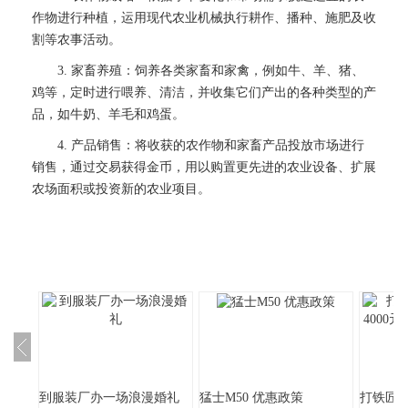
作物进行种植，运用现代农业机械执行耕作、播种、施肥及收
割等农事活动。
3. 家畜养殖：饲养各类家畜和家禽，例如牛、羊、猪、
鸡等，定时进行喂养、清洁，并收集它们产出的各种类型的产
品，如牛奶、羊毛和鸡蛋。
4. 产品销售：将收获的农作物和家畜产品投放市场进行
销售，通过交易获得金币，用以购置更先进的农业设备、扩展
农场面积或投资新的农业项目。
到服装厂办一场浪漫婚礼
猛士M50 优惠政策
打铁匠身