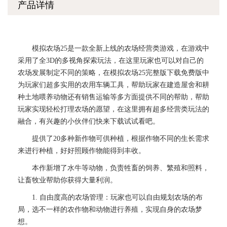
产品详情
模拟农场25是一款全新上线的农场经营类游戏，在游戏中
采用了全3D的多视角探索玩法，在这里玩家也可以对自己的
农场发展制定不同的策略，在模拟农场25完整版下载免费版中
为玩家们超多实用的农用车辆工具，帮助玩家在建造屋舍和耕
种土地喂养动物还有销售运输等多方面提供不同的帮助，帮助
玩家实现轻松打理农场的愿望，在这里拥有超多经营类玩法的
融合，有兴趣的小伙伴们快来下载试试看吧。
提供了20多种新作物可供种植，根据作物不同的生长需求
来进行种植，好好照顾作物能得到丰收。
本作新增了水牛等动物，负责牲畜的饲养、繁殖和照料，
让畜牧业帮助你获得大量利润。
1. 自由度高的农场管理：玩家也可以自由规划农场的布
局，选不一样的农作物和动物进行养殖，实现自身的农场梦
想。