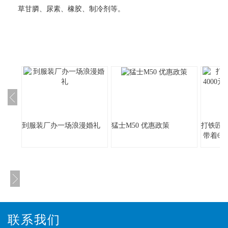
草甘膦、尿素、橡胶、制冷剂等。
到服装厂办一场浪漫婚礼
猛士M50 优惠政策
打铁匠身
带着6
联系我们