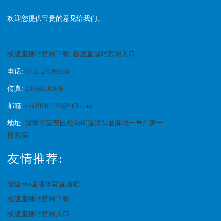
欢迎您提供宝贵的意见给我们。
极速直播吧官网下载_极速直播吧官网入口
电话:
0755-27699586
传真:
13924638906
邮箱:
dsk19681123@163.com
地址:
深圳市宝安区松岗街道潭头油麻地一号厂房一
楼东面
友情推荐:
极速nba直播体育直播吧
极速直播吧官网下载
极速直播吧官网入口