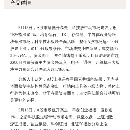
产品详情
5月13日，A股市场低开高走，科技股带动市场走强，创
业板指涨逾2%。培育钻石、IDC、存储器、半导体设备等板
块领涨市场，科学技术板块全面活跃。整个A股市场超3200只
股票上涨，逾140只股票涨停。市场成交小幅缩量，成交额为
3.26万亿元。资金面上，资金情绪趋于乐观，13日沪深两市超
2200只股票获得主力资金净流入，电子、通信、计算机三大板
块主力资金合计净流入超170亿元。
分析人士认为，A股上涨是多重因素共振的结果，国内基
本面修复中结构性亮点突出，行情向上具备业绩支撑，整体上
行趋势并未改变。对于存量资金而言，主动降低组合波动可能
是更好的选择。
5月13日，A股市场低开高走，早盘创业板指一度跌逾
1%，之后科技股走强带动市场走高。截至收盘，上证指数、
深证成指、创业板指、科创综指、北证50指数分别上涨