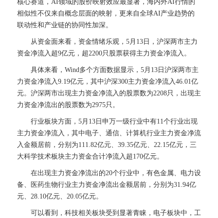
核心赛道，AI领域的股价映射效应最显著，海内外AI行情的
相似性不仅来自概念层面的映射，更来自全球AI产业趋势的
联动性和产业链的协同性加深。
从资金面来看，资金情绪乐观，5月13日，沪深两市主力
资金净流入超9亿元，超2200只股票获得主力资金净流入。
具体来看，Wind多个方面数据显示，5月13日沪深两市主
力资金净流入9.19亿元，其中沪深300主力资金净流入46.01亿
元。沪深两市出现主力资金净流入的股票数为2208只，出现主
力资金净流出的股票数为2975只。
行业板块方面，5月13日申万一级行业中有11个行业出现
主力资金净流入，其中电子、通信、计算机行业主力资金净流
入金额居前，分别为111.82亿元、39.35亿元、22.15亿元，三
大科学技术板块主力资金合计净流入超170亿元。
在出现主力资金净流出的20个行业中，有色金属、电力设
备、医药生物行业主力资金净流出金额居前，分别为31.94亿
元、28.10亿元、20.05亿元。
可以看到，科技相关板块受到显著青睐，电子板块中，工