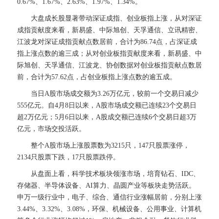
0.67%、1.67%、2.63%、1.97%、1.34%。
大盘成长股显著带动深证成指、创业板指上涨，从对深证
成指贡献度来看，新易盛、中际旭创、天孚通信、立讯精密、
江波龙对深证成指贡献点数居前，合计为86.74点，占深证成
指上涨点数的逾三成；从对创业板指贡献度来看，新易盛、中
际旭创、天孚通信、江波龙、协创数据对创业板指贡献点数居
前，合计为57.62点，占创业板指上涨点数的逾五成。
当日A股市场成交额为3.26万亿元，较前一个交易日减少
555亿元。自4月8日以来，A股市场成交额已连续23个交易日
超2万亿元；5月6日以来，A股成交额已连续6个交易日超3万
亿元，市场交投活跃。
整个A股市场上涨股票数为3215只，147只股票涨停，
2134只股票下跌，17只股票跌停。
从盘面上看，科学技术板块领涨市场，培育钻石、IDC、
存储器、半导体设备、AI算力、晶圆产业等板块走势活跃。
申万一级行业中，电子、综合、通信行业涨幅居前，分别上涨
3.44%、3.32%、3.08%，环保、机械设备、公用事业、计算机