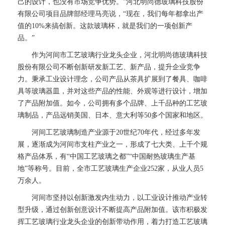
己的设计，也没有市场竞争优势。”河北明尚德玻璃科技股份
有限公司项目品牌部经理马亮说，“现在，我们每年都拿出产
值的10%来搞创新。这款玻璃杯，就是我们的一项创新产
品。”
作为河间市工艺玻璃行业龙头企业，河北明尚德玻璃科技
股份有限公司不断创新研发新工艺、新产品，提升企业竞争
力。秉承工业设计理念，公司产品从茶具扩展到了餐具、咖啡
具等玻璃器皿，并对这些产品的性能、外观等进行设计，增加
了产品附加值。如今，公司拥有多个品牌、上千品种的工艺玻
璃制品，产品远销美国、日本、意大利等50多个国家和地区。
河间工艺玻璃制造产业源于20世纪70年代，经过多年发
展，逐渐成为河间市支柱产业之一，形成了七大类、上千个规
格产品体系，有“中国工艺玻璃之都”“中国耐热玻璃生产基
地”等称号。目前，全市工艺玻璃生产企业252家，从业人员5
万余人。
河间市坚持以创新激发内生动力，以工业设计推动产业转
型升级，通过创新创意设计不断提高产品附加值。该市积极发
挥工艺玻璃行业龙头企业的创新带动作用，着力打造工艺玻璃