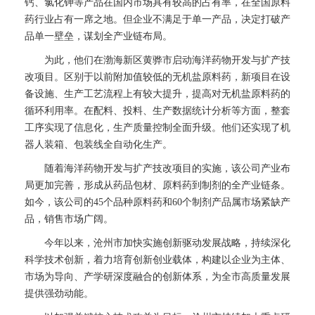
钙、氯化钾等产品在国内市场具有较高的占有率，在全国原料
药行业占有一席之地。但企业不满足于单一产品，决定打破产
品单一壁垒，谋划全产业链布局。
为此，他们在渤海新区黄骅市启动海洋药物开发与扩产技
改项目。区别于以前附加值较低的无机盐原料药，新项目在设
备设施、生产工艺流程上有较大提升，提高对无机盐原料药的
循环利用率。在配料、投料、生产数据统计分析等方面，整套
工序实现了信息化，生产质量控制全面升级。他们还实现了机
器人装箱、包装线全自动化生产。
随着海洋药物开发与扩产技改项目的实施，该公司产业布
局更加完善，形成从药品包材、原料药到制剂的全产业链条。
如今，该公司的45个品种原料药和60个制剂产品属市场紧缺产
品，销售市场广阔。
今年以来，沧州市加快实施创新驱动发展战略，持续深化
科学技术创新，着力培育创新创业载体，构建以企业为主体、
市场为导向、产学研深度融合的创新体系，为全市高质量发展
提供强劲动能。