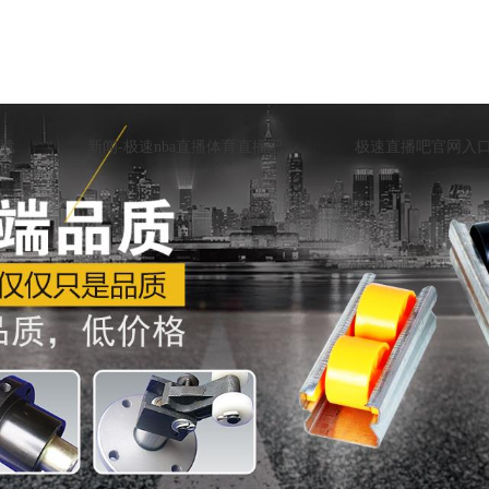
载
新闻-极速nba直播体育直播吧
极速直播吧官网入