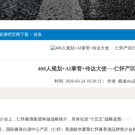
直播吧官网下载
>
链条
400人规划+AI掌管+传达大使····仁怀
时间: 2026-03-24 10:20:21 | 作者:
极速nb
情
上，仁怀酱酒集团将做战略推介，具体论述“十五五”战略蓝图······
，国际酱香白酒中心产区（仁怀）美酒献华夏暨仁怀酱香酒品牌推介会