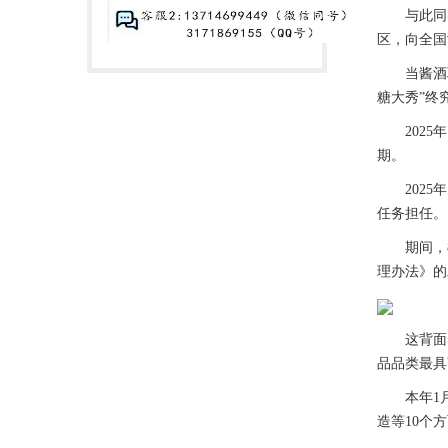
与此同时，
区，向全国
当酱酒职业
糖大秀”终
2025年
期。
2025年
任务担任。
期间，83
理办法》的
这背面，是
品品类最具
本年1月
造等10个