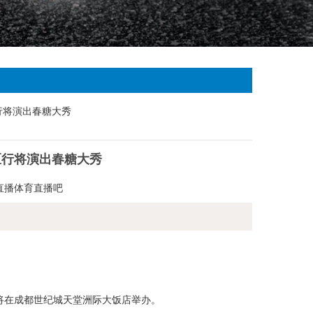
产区行将演出春糖大秀
a直播体育直播吧
将在成都世纪城天堂洲际大饭店举办。