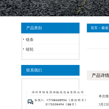
产品类别
首页
>
极速
链条
链轮
联系我们
产品详
本次推介会
3月23日