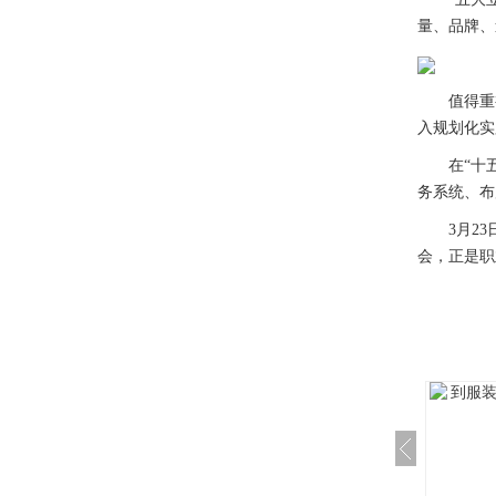
量、品牌、
值得重视的
入规划化实
在“十五五
务系统、布
3月23日
会，正是职