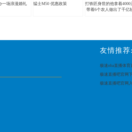
办一场浪漫婚礼
猛士M50 优惠政策
打铁匠身世的他拿着4000
带着6个农人做出了千亿
车集团
友情推荐
极速nba直播体
极速直播吧官网
极速直播吧官网