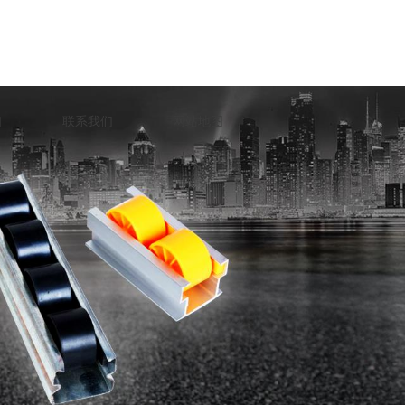
口
联系我们
网站地图