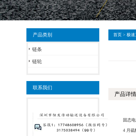
产品类别
首页
>
极速
链条
链轮
联系我们
产品详
固态电池商
4 月硫酸镍