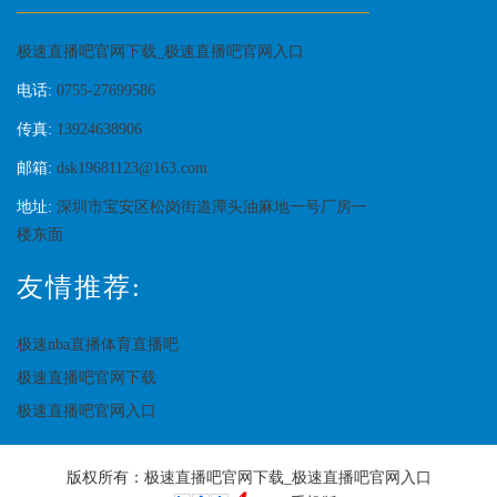
极速直播吧官网下载_极速直播吧官网入口
电话:
0755-27699586
传真:
13924638906
邮箱:
dsk19681123@163.com
地址:
深圳市宝安区松岗街道潭头油麻地一号厂房一
楼东面
友情推荐:
极速nba直播体育直播吧
极速直播吧官网下载
极速直播吧官网入口
版权所有：
极速直播吧官网下载_极速直播吧官网入口