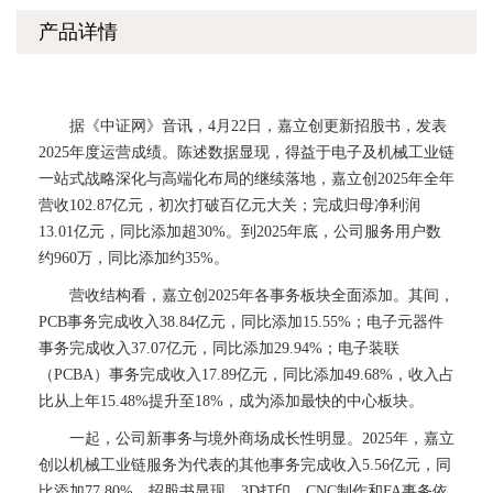
产品详情
据《中证网》音讯，4月22日，嘉立创更新招股书，发表
2025年度运营成绩。陈述数据显现，得益于电子及机械工业链
一站式战略深化与高端化布局的继续落地，嘉立创2025年全年
营收102.87亿元，初次打破百亿元大关；完成归母净利润
13.01亿元，同比添加超30%。到2025年底，公司服务用户数
约960万，同比添加约35%。
营收结构看，嘉立创2025年各事务板块全面添加。其间，
PCB事务完成收入38.84亿元，同比添加15.55%；电子元器件
事务完成收入37.07亿元，同比添加29.94%；电子装联
（PCBA）事务完成收入17.89亿元，同比添加49.68%，收入占
比从上年15.48%提升至18%，成为添加最快的中心板块。
一起，公司新事务与境外商场成长性明显。2025年，嘉立
创以机械工业链服务为代表的其他事务完成收入5.56亿元，同
比添加77.80%。招股书显现，3D打印、CNC制作和FA事务依