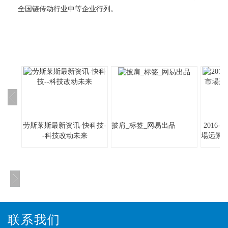
全国链传动行业中等企业行列。
劳斯莱斯最新资讯-快科技-
披肩_标签_网易出品
2016
-科技改动未来
場远景
联系我们