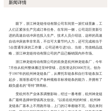
新闻详情
眼下，浙江神龙链传动有限公司车间里一派忙碌景象，工
人们正紧张生产完成订单任务。在车间一侧，公司花巨资新引
进的高速自动冲床也投入生产。技术人员介绍说，这样的高速
自动冲床效率非常高，不仅可大量节约人力，还可完成相当于
5台普通车床的工作量，公司还将引进3台。当前，凭借精品战
略，浙江神龙链传动有限公司的产品已畅销国内外市场。
浙江神龙链传动有限公司的前身是杭州神龙链条厂，今年
7月份从杭州整体搬迁至钟管镇，总投资达到3000万元。创办
于1997年的杭州神龙链条厂，从摩托车链条和自行车链条加工
起步，渐渐形成可生产各种规格非标准链条的能力，并拥有了
颇负盛名的“哥特”牌商标。
受杭州市产业体系调整影响，经过一番考察，杭州神龙链
条厂最终选择钟管镇再次创业。“以前在杭州的时候，杭州神
龙链条厂基本上不用跑市场，上门的订单都做不完。现在来到