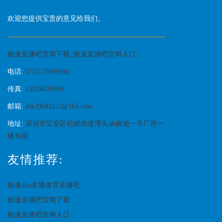
欢迎您提供宝贵的意见给我们。
极速直播吧官网下载_极速直播吧官网入口
电话:
0755-27699586
传真:
13924638906
邮箱:
dsk19681123@163.com
地址:
深圳市宝安区松岗街道潭头油麻地一号厂房一
楼东面
友情推荐:
极速nba直播体育直播吧
极速直播吧官网下载
极速直播吧官网入口