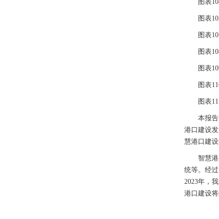
图表104
图表105
图表107
图表108
图表109
图表110
图表111
本报告前
港口建设发
慧港口建设
智慧港口
统等。经过
2023年
港口建设将