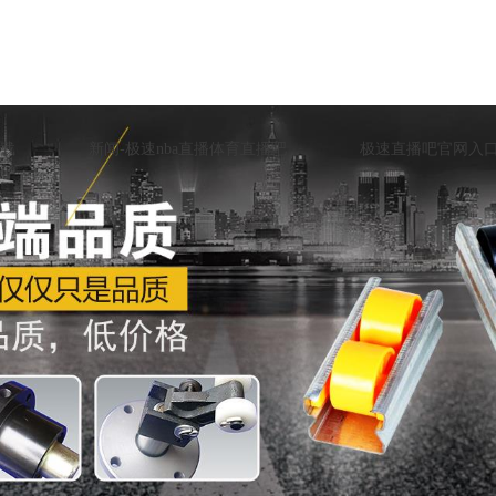
载
新闻-极速nba直播体育直播吧
极速直播吧官网入