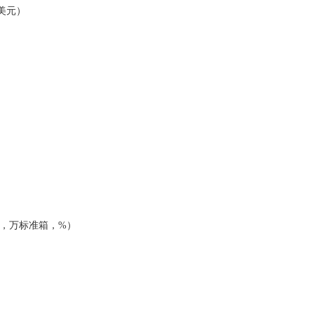
美元）
）
，万标准箱，%）
）