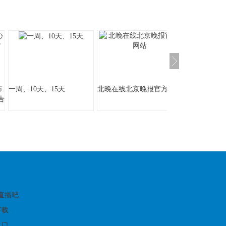
市
一周、10天、15天
北晚在线北京晚报官方网站
告
:
育直播吧
下载
入口