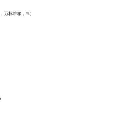
，万标准箱，%）
）
）