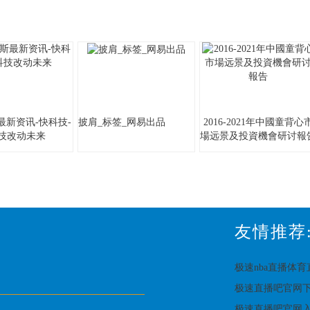
最新资讯-快科技-
披肩_标签_网易出品
2016-2021年中國童背心
科技改动未来
場远景及投資機會研讨報
友情推荐
极速nba直播体
极速直播吧官网
极速直播吧官网