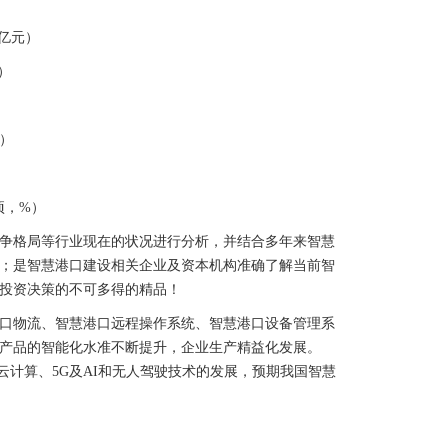
：亿元）
）
%）
项，%）
争格局等行业现在的状况进行分析，并结合多年来智慧
；是智慧港口建设相关企业及资本机构准确了解当前智
投资决策的不可多得的精品！
口物流、智慧港口远程操作系统、智慧港口设备管理系
产品的智能化水准不断提升，企业生产精益化发展。
、云计算、5G及AI和无人驾驶技术的发展，预期我国智慧